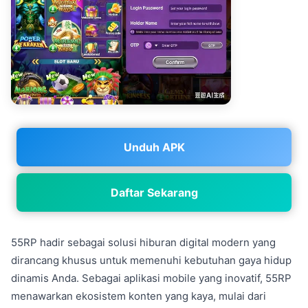
Unduh APK
Daftar Sekarang
55RP hadir sebagai solusi hiburan digital modern yang
dirancang khusus untuk memenuhi kebutuhan gaya hidup
dinamis Anda. Sebagai aplikasi mobile yang inovatif, 55RP
menawarkan ekosistem konten yang kaya, mulai dari