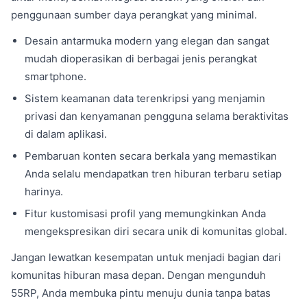
penggunaan sumber daya perangkat yang minimal.
Desain antarmuka modern yang elegan dan sangat
mudah dioperasikan di berbagai jenis perangkat
smartphone.
Sistem keamanan data terenkripsi yang menjamin
privasi dan kenyamanan pengguna selama beraktivitas
di dalam aplikasi.
Pembaruan konten secara berkala yang memastikan
Anda selalu mendapatkan tren hiburan terbaru setiap
harinya.
Fitur kustomisasi profil yang memungkinkan Anda
mengekspresikan diri secara unik di komunitas global.
Jangan lewatkan kesempatan untuk menjadi bagian dari
komunitas hiburan masa depan. Dengan mengunduh
55RP, Anda membuka pintu menuju dunia tanpa batas