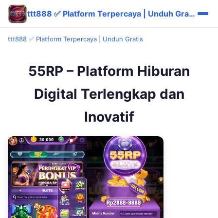
ttt888 ✅ Platform Terpercaya | Unduh Gratis
ttt888 ✅ Platform Terpercaya | Unduh Gratis
55RP – Platform Hiburan
Digital Terlengkap dan
Inovatif