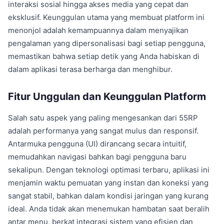
interaksi sosial hingga akses media yang cepat dan
eksklusif. Keunggulan utama yang membuat platform ini
menonjol adalah kemampuannya dalam menyajikan
pengalaman yang dipersonalisasi bagi setiap pengguna,
memastikan bahwa setiap detik yang Anda habiskan di
dalam aplikasi terasa berharga dan menghibur.
Fitur Unggulan dan Keunggulan Platform
Salah satu aspek yang paling mengesankan dari 55RP
adalah performanya yang sangat mulus dan responsif.
Antarmuka pengguna (UI) dirancang secara intuitif,
memudahkan navigasi bahkan bagi pengguna baru
sekalipun. Dengan teknologi optimasi terbaru, aplikasi ini
menjamin waktu pemuatan yang instan dan koneksi yang
sangat stabil, bahkan dalam kondisi jaringan yang kurang
ideal. Anda tidak akan menemukan hambatan saat beralih
antar menu, berkat integrasi sistem yang efisien dan