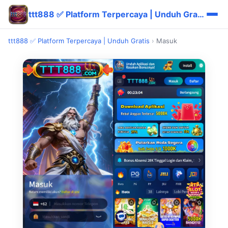
ttt888 ✅ Platform Terpercaya | Unduh Gratis
ttt888 ✅ Platform Terpercaya | Unduh Gratis
›
Masuk