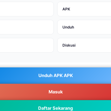
APK
Unduh
Diskusi
Unduh APK APK
Masuk
Daftar Sekarang