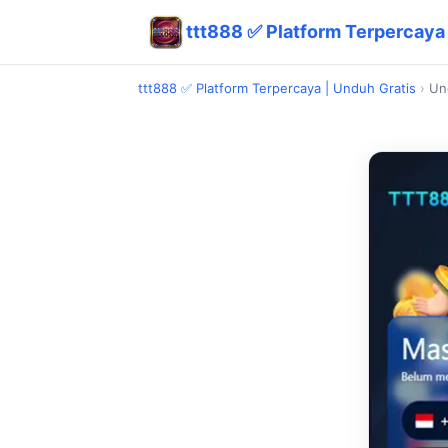
ttt888 ✅ Platform Terpercaya 
ttt888 ✅ Platform Terpercaya | Unduh Gratis
›
Un