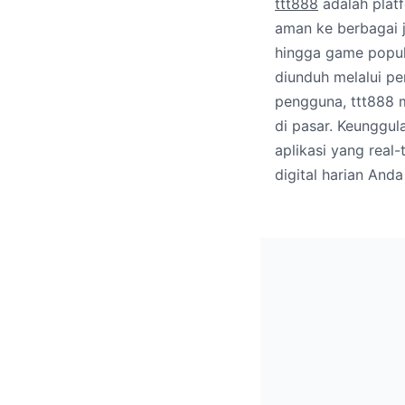
ttt888
adalah plat
aman ke berbagai je
hingga game popul
diunduh melalui p
pengguna, ttt888 
di pasar. Keunggul
aplikasi yang real
digital harian And