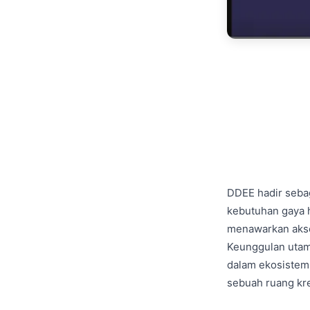
DDEE hadir sebag
kebutuhan gaya h
menawarkan akses
Keunggulan utam
dalam ekosistem 
sebuah ruang kre