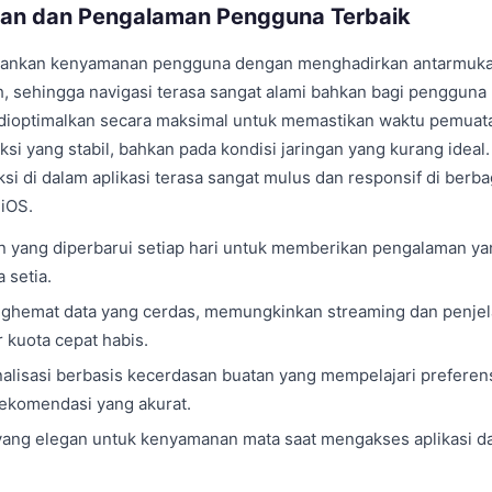
lan dan Pengalaman Pengguna Terbaik
nkan kenyamanan pengguna dengan menghadirkan antarmuka (
sih, sehingga navigasi terasa sangat alami bahkan bagi pengguna
ah dioptimalkan secara maksimal untuk memastikan waktu pemuat
ksi yang stabil, bahkan pada kondisi jaringan yang kurang idea
aksi di dalam aplikasi terasa sangat mulus dan responsif di berb
iOS.
n yang diperbarui setiap hari untuk memberikan pengalaman ya
 setia.
ghemat data yang cerdas, memungkinkan streaming dan penjel
 kuota cepat habis.
alisasi berbasis kecerdasan buatan yang mempelajari preferen
ekomendasi yang akurat.
ang elegan untuk kenyamanan mata saat mengakses aplikasi da