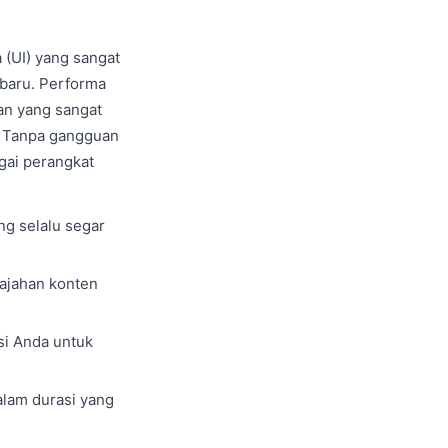
UI) yang sangat
 baru. Performa
an yang sangat
l. Tanpa gangguan
agai perangkat
ng selalu segar
ajahan konten
si Anda untuk
lam durasi yang